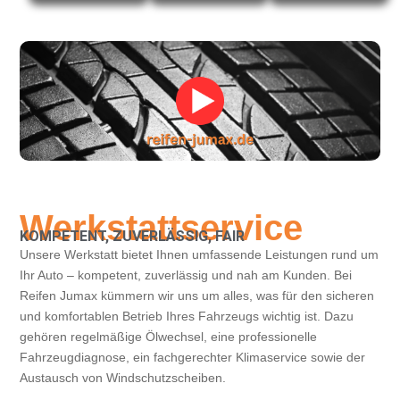
Werkstattservice
KOMPETENT, ZUVERLÄSSIG, FAIR
Unsere Werkstatt bietet Ihnen umfassende Leistungen rund um
Ihr Auto – kompetent, zuverlässig und nah am Kunden. Bei
Reifen Jumax kümmern wir uns um alles, was für den sicheren
und komfortablen Betrieb Ihres Fahrzeugs wichtig ist. Dazu
gehören regelmäßige Ölwechsel, eine professionelle
Fahrzeugdiagnose, ein fachgerechter Klimaservice sowie der
Austausch von Windschutzscheiben.