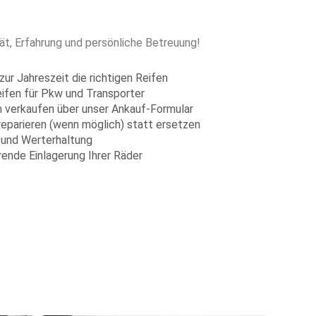
ät, Erfahrung und persönliche Betreuung!
zur Jahreszeit die richtigen Reifen
ifen für Pkw und Transporter
h verkaufen über unser Ankauf-Formular
 reparieren (wenn möglich) statt ersetzen
e und Werterhaltung
rende Einlagerung Ihrer Räder