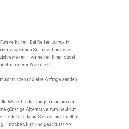
 Fahrverhalten. Bei Reifen Jumax in
in umfangreiches Sortiment an neuen
ahresreifen – wir helfen Ihnen dabei,
sel in unserer Werkstatt.
rmular nutzen und eine Anfrage senden.
elle Werkstattleistungen rund um den
eine günstige Alternative zum Neukauf.
 Optik. Und damit Sie sich nicht selbst
 – trocken, kühl und geschützt vor