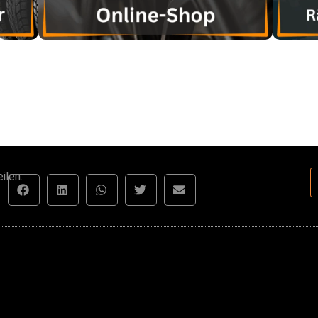
ilen: