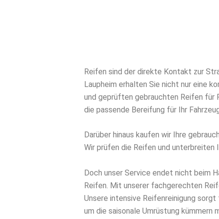
Reifen sind der direkte Kontakt zur Str
Laupheim erhalten Sie nicht nur eine 
und geprüften gebrauchten Reifen für P
die passende Bereifung für Ihr Fahrze
Darüber hinaus kaufen wir Ihre gebrauc
Wir prüfen die Reifen und unterbreiten 
Doch unser Service endet nicht beim H
Reifen. Mit unserer fachgerechten Reif
Unsere intensive Reifenreinigung sorgt 
um die saisonale Umrüstung kümmern mü