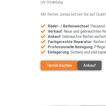
UV-Strahlung.
Mit Reifen Jumax setzen Sie auf Qualit
Räder- / Reifenwechsel
: Passend 
Verkauf
: Neue und gebrauchten Re
Ankauf
: Gebrauchte Reifen einfac
Fachgerechte Reparatur
: Reifen
Professionelle Reinigung
: Pfleg
Einlagerung
: Sichere und platzspa
Termin buchen
Ankauf