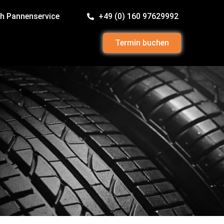
h Pannenservice
+49 (0) 160 97629992
Termin buchen